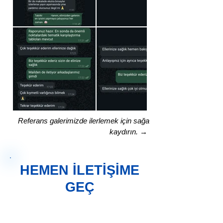
Referans galerimizde ilerlemek için sağa
kaydırın. →
HEMEN İLETİŞİME
GEÇ