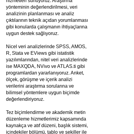
hizmetleri sunuyoruz. Araştırma
yönteminin değerlendirilmesi, veri
analizinin planlanması ve analiz
çıktılarının teknik açıdan yorumlanması
gibi konularda çalışmanın ihtiyaçlarına
uygun destek sağlıyoruz.
Nicel veri analizlerinde SPSS, AMOS,
R, Stata ve EViews gibi istatistik
yazılımlarından, nitel veri analizlerinde
ise MAXQDA, NVivo ve ATLAS.ti gibi
programlardan yararlanıyoruz. Anket,
ölçek, görüşme ve içerik analizi
verilerini araştırma sorularına ve
bilimsel yöntemlere uygun biçimde
değerlendiriyoruz.
Tez biçimlendirme ve akademik metin
düzenleme hizmetlerimiz kapsamında
kaynakça ve atıf düzeni, başlık sistemi,
içindekiler bölümü, tablo ve şekiller ile