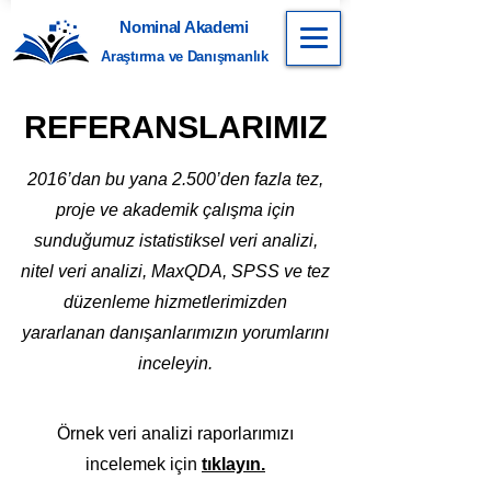
Nominal Akademi
Araştırma ve Danışmanlık
REFERANSLARIMIZ
2016’dan bu yana 2.500’den fazla tez,
proje ve akademik çalışma için
sunduğumuz istatistiksel veri analizi,
nitel veri analizi, MaxQDA, SPSS ve tez
düzenleme hizmetlerimizden
yararlanan danışanlarımızın yorumlarını
inceleyin.
Örnek veri analizi raporlarımızı
incelemek için
tıklayın.